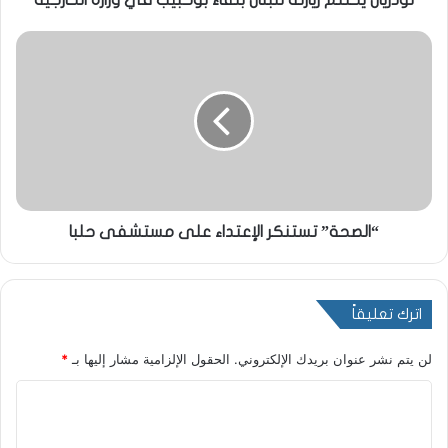
لودريان يختتم زيارته للبنان بلقاء بوحبيب في وزارة الخارجية
“الصحة” تستنكر الإعتداء على مستشفى حلبا
اترك تعليقاً
لن يتم نشر عنوان بريدك الإلكتروني.
الحقول الإلزامية مشار إليها بـ
*
ا
ل