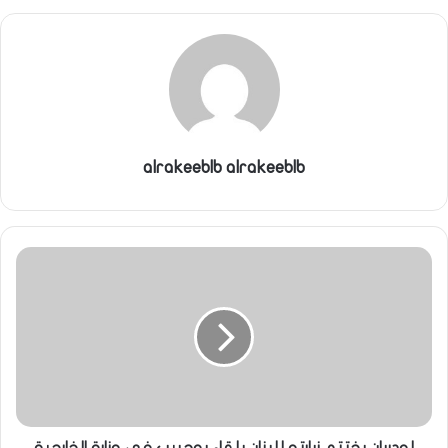
alrakeeblb alrakeeblb