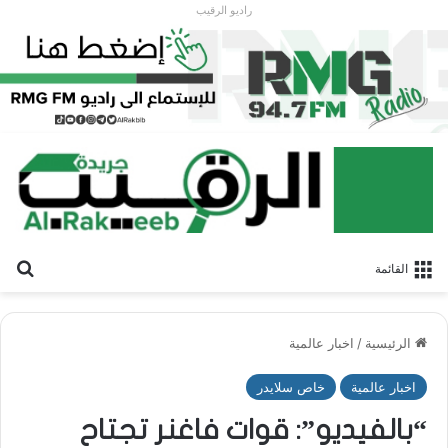
راديو الرقيب
بح
القائمة
الرئيسية
/
اخبار عالمية
اخبار عالمية
خاص سلايدر
“بالفيديو”: قوات فاغنر تجتاح