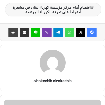
اعتصام أمام مركز مؤسسة كهرباء لبنان في مشغرة
احتجاجا على تعرفة الكهرباء المرتفعة
واتساب
تيلقرام
ڤايبر
لاين
مشاركة عبر البريد
طباعة
alrakeeblb alrakeeblb