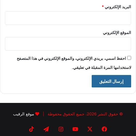
البريد الإلكتروني
*
الموقع الإلكتروني
احفظ اسمي، بريدي الإلكتروني، والموقع الإلكتروني في هذا المتصفح
لاستخدامها المرة المقبلة في تعليقي.
© حقوق النشر 2026، جميع الحقوق محفوظة |
موقع الرقيب
فيسبوك
X
يوتيوب
انستقرام
تيلقرام
‫TikTok