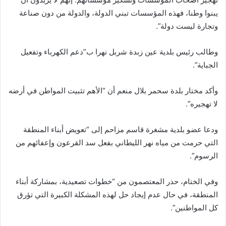
يبنوا وطنا، فهذه المؤسسات تبني الدولة، والدولة من دون صناعة
وتجارة ليست دولة”.
وطالب رئيس بلدية عين زبدة شربل نهرا ب”دعم الكهرباء وتفعيل
الجباية”.
وأكد مختار بلدة سحمر بلال منعم أن “الأهم تثبيت المواطن في أرضه
لا تهجيره”.
ودعا عضو بلدية مشغرة قاسم مزاحم إلى “تعويض أبناء المنطقة
التي حرمت من مياه نهر الليطاني بفعل سد القرعون وإعفائهم من
الرسوم”.
وفي الختام، حذر المعتصمون من “خطوات تصعيدية، بمشاركة أبناء
المنطقة، في حال عدم إيجاد حل لهذه المشكلة الكبيرة التي تؤرق
كل المواطنين”.