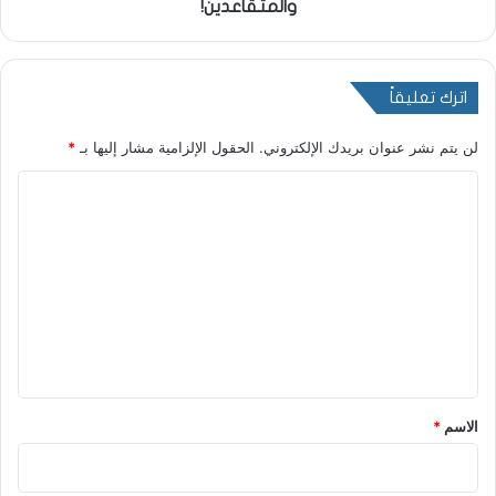
والمتقاعدين!
اترك تعليقاً
لن يتم نشر عنوان بريدك الإلكتروني.
الحقول الإلزامية مشار إليها بـ
*
ا
ل
ت
ع
ل
ي
ق
*
الاسم
*