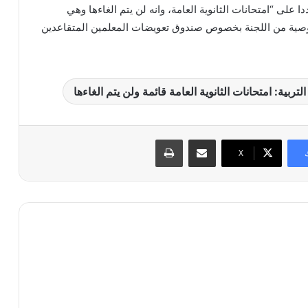
على “امتحانات الثانوية العامة، وانه لن يتم الغاءها وهي
 توصية من اللجنة بخصوص صندوق تعويضات المعلمين المتقاعدين
لتربية: امتحانات الثانوية العامة قائمة ولن يتم الغاءها
مشاركة عبر البريد
طباعة
X