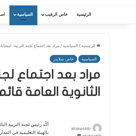
الرئيسية
خاص الرقيب
السياسية
اسر
الرئيسية
/
السياسية
/
مراد بعد اجتماع لجنة التربية: امتحانات
السياسية
خاص سلايدر
مراد بعد اجتماع لجنة
الثانوية العامة قائم
أكّد رئيس لجنة التربية الن
alrakeeblb
بالهيئة التعليمية في المدا
أرسل
alrakeeblb