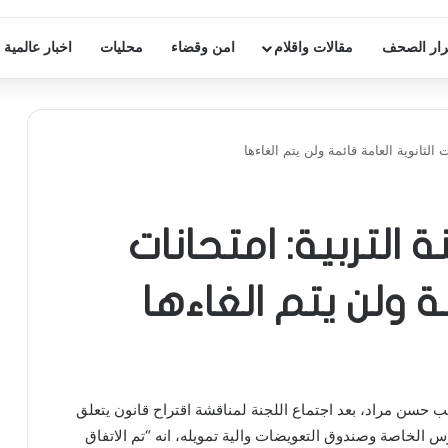
ار الصحف
مقالات واقلام
امن وقضاء
محليات
اخبار عالمية
 الثانوية العامة قائمة ولن يتم الغاءها
 التربية: امتحانات
ة ولن يتم الغاءها
ائب حسن مراد، بعد اجتماع اللجنة لمناقشة اقتراح قانون يتعلق
رس الخاصة وصندوق التعويضات والية تمويله، انه “تم الاتفاق