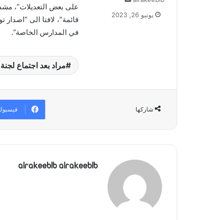
على بعض التعديلات”، مشددا 
بريدا
يونيو 26, 2023
قائمة”، لافتا الى “اصدار
إلكترونيا
في المدارس الخاصة”.
مراد بعد اجتماع لجنة ا
فيسبوك
شاركها
alrakeeblb alrakeeblb