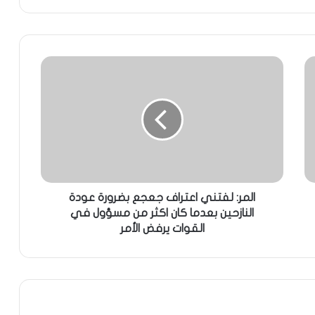
المر: لفتني اعتراف جعجع بضرورة عودة
النازحين بعدما كان اكثر من مسؤول في
القوات يرفض الأمر