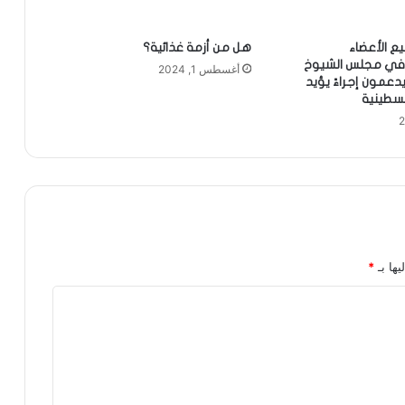
 الأعضاء
هل من أزمة غذائية؟
 في مجلس الشيوخ
أغسطس 1, 2024
 يدعمون إجراءً يؤيد
لسطينية
يها بـ
*