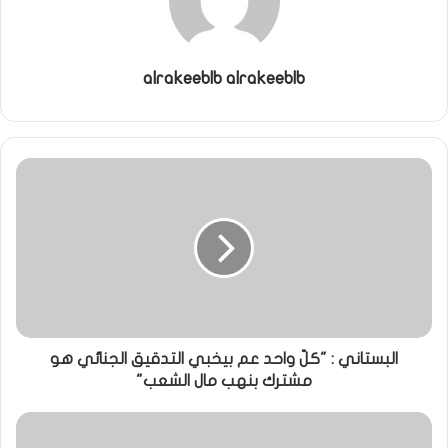
alrakeeblb alrakeeblb
البستاني : "كلّ واحد عم بيخبي التدقيق الجنائي هو
مشترك بنهب مال الشعب"