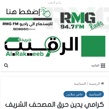
راديو الرقيب
بح
القائمة
الرئيسية
/
السياسية
السياسية
خاص سلايدر
كرامي يدين حرق المصحف الشريف