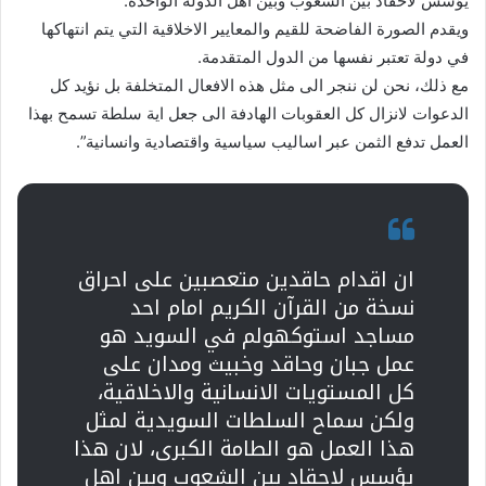
يؤسس لاحقاد بين الشعوب وبين اهل الدولة الواحدة.
ويقدم الصورة الفاضحة للقيم والمعايير الاخلاقية التي يتم انتهاكها
في دولة تعتبر نفسها من الدول المتقدمة.
مع ذلك، نحن لن ننجر الى مثل هذه الافعال المتخلفة بل نؤيد كل
الدعوات لانزال كل العقوبات الهادفة الى جعل اية سلطة تسمح بهذا
العمل تدفع الثمن عبر اساليب سياسية واقتصادية وانسانية”.
ان اقدام حاقدين متعصبين على احراق
نسخة من القرآن الكريم امام احد
مساجد استوكهولم في السويد هو
عمل جبان وحاقد وخبيث ومدان على
كل المستويات الانسانية والاخلاقية،
ولكن سماح السلطات السويدية لمثل
هذا العمل هو الطامة الكبرى، لان هذا
يؤسس لاحقاد بين الشعوب وبين اهل