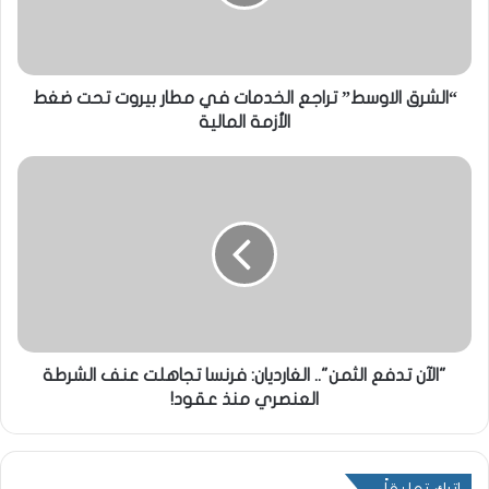
“الشرق الاوسط” تراجع الخدمات في مطار بيروت تحت ضغط
الأزمة المالية
"الآن تدفع الثمن".. الغارديان: فرنسا تجاهلت عنف الشرطة
العنصري منذ عقود!