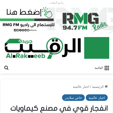
راديو الرقيب
بح
القائمة
الرئيسية
/
اخبار عالمية
اخبار عالمية
خاص سلايدر
انفجار قوي في مصنع كيماويات