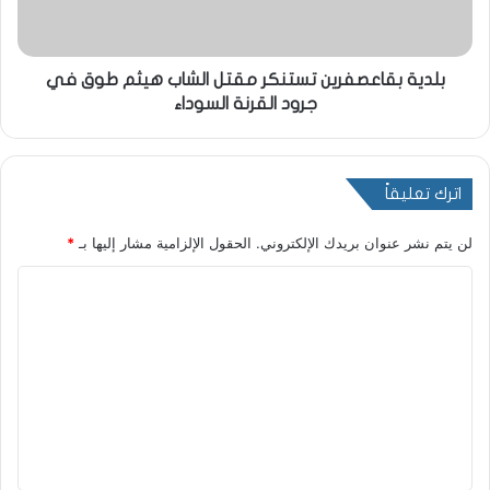
بلدية بقاعصفرين تستنكر مقتل الشاب هيثم طوق في
جرود القرنة السوداء
اترك تعليقاً
لن يتم نشر عنوان بريدك الإلكتروني.
الحقول الإلزامية مشار إليها بـ
*
ا
ل
ت
ع
ل
ي
ق