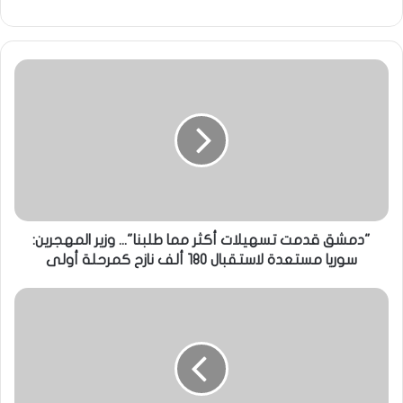
"دمشق قدمت تسهيلات أكثر مما طلبنا"... وزير المهجرين:
سوريا مستعدة لاستقبال 180 ألف نازح كمرحلة أولى