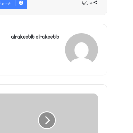
فيسبوك
شاركها
alrakeeblb alrakeeblb