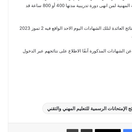
الأولى من شهادة التكميلية المهنية لمن انهى دورة تدريبية مدتها 400 أو 800 ساعة قد
وبناءً عليه، سوف تصدر النتائج العائدة لتلك الشهادات اليوم الاحد الواقع فيه 2 تموز 2023
عن الشهادات المذكورة آنفًا الاطلاع على نتائجهم عبر الدخول
 الإمتحانات الرسمية للتعليم المهني والتقني
مشاركة عبر البريد
طباعة