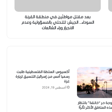
بعد مقتل مواطنَين في منطقة القرنة
السوداء... الجيش: للتحلي بالمسؤولية وعدم
الانجرار وراء الشائعات
أكسيوس: السلطة الفلسطينية طلبت
رسميا أمس من إسرائيل التنسيق لزيارة
غزة
أغسطس 19, 2024
وجة حر “خانقة” بانتظار
ه المناطق الأكثر تأثراً!