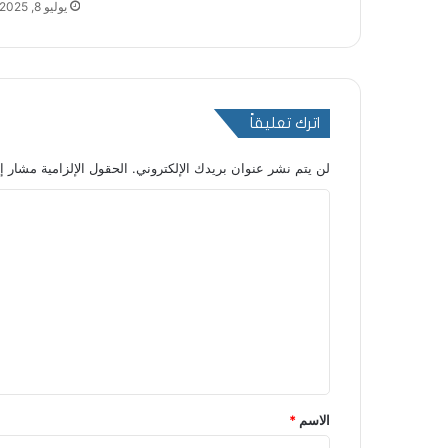
يوليو 8, 2025
اترك تعليقاً
لن يتم نشر عنوان بريدك الإلكتروني.
الحقول الإلزامية مشار إل
ا
ل
ت
ع
ل
ي
ق
*
الاسم
*