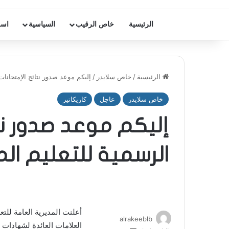
الرئيسية
خاص الرقيب
السياسية
اسر
الرئيسية
/
خاص سلايدر
/
إليكم موعد صدور نتائج الإمتحانات
خاص سلايدر
عاجل
كاريكاتير
إليكم موعد صدور نت
الرسمية للتعليم ا
أعلنت المديرية العامة للتع
alrakeeblb
العلامات العائدة لشهادات 