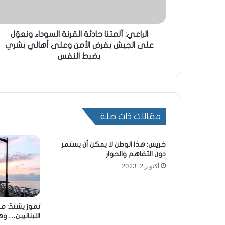
الراعي: آلمتنا حادثة القرنة السوداء ونعوّل
على الجيش بفرض الأمن وعلى أهالي بشري
بضبط النفس
مقالات ذات صلة
خريس: هذا الوطن لا يمكن أن يستمر
دون التفاهم والحوار
أكتوبر 2, 2023
تموز يشتدّ: م
اللبنانيين… وهذ