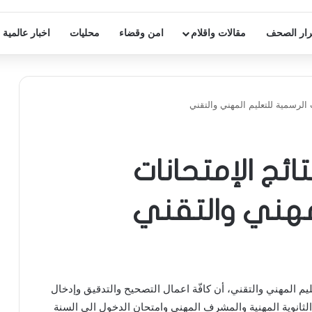
ار الصحف
مقالات واقلام
امن وقضاء
محليات
اخبار عالمية
 الرسمية للتعليم المهني والتقني
ائج الإمتحانات
لمهني والتقني
ليم المهني والتقني، أن كافّة اعمال التصحيح والتدقيق وإدخال
الثانوية المهنية والمشرف المهني وامتحان الدخول الى السنة