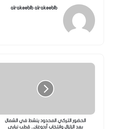
alrakeeblb alrakeeblb
الحضور التركي المحدود ينشط في الشمال
بعد الزلزال وانتخاب أردوغان... قطب نيابي