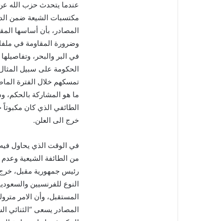
عندما يتحدث حزب الله عن 
مكتسبات الشيعة ضمن الدس
المصادر، بأن أساسها المقا
وضرورة المقاومة في ملفات
في البر والبحر، وتفاصيله
الحكومة على سبيل المثال،
تمسكهم خلال الفترة الماضي
ما هو المشاركة بالحكم، وذ
الطائفي الذي كان مكبوتاً 
خرج الى العلن.
في الوقت الذي يحاول فيه 
من الطائفة الشيعية وعدم 
رئيس جمهورية مقبل، خرج س
النوع للفرنسيين والسعوديي
المستقبل، وأن الامر مترو
المصادر يسعى “الثنائي ال