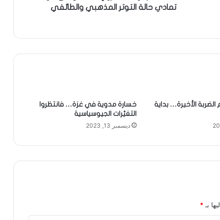
تمادي حالة التوتر المذهبي والطائفي
 الضربة الأخيرة… بداية
خسارة مدوية في غزة… فانتظروا
التغيّرات الجيوسياسية
ديسمبر 13, 2023
يها بـ
*