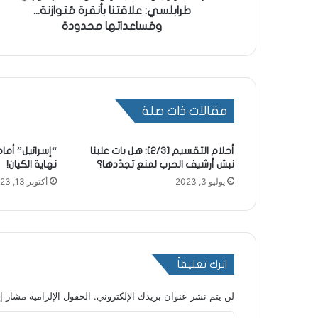
طرابلسي: علاقتنا بأنقرة مُتوازنة...
ومُساعداتها محدودة
مقالات ذات صلة
أحلام التقسيم [2/3]: هل بات علينا
“إسرائيل” أمام
نبش أرشيف الحرب لمنع تجدّدها؟
نهاية الكيان!
يوليو 3, 2023
أكتوبر 13, 2023
اترك تعليقاً
لن يتم نشر عنوان بريدك الإلكتروني.
الحقول الإلزامية مشار إل