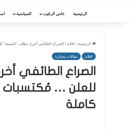
الرئيسية
خاص الرقيب
السياسية
اسر
الرئيسية
/
اقلام
/
الصراع الطائفي أخرج مطلب “الشيعة” للع
اقلام
مقالات مختارة
الصراع الطائفي أخ
للعلن … مُكتسبات 
كاملة