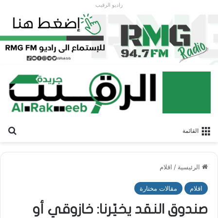
راديو الرقيب
بح
القائمة
الرئيسية
/
اقلام
اقلام
مقالات مختارة
صندوق النقد يخيّرنا: خازوقي أو