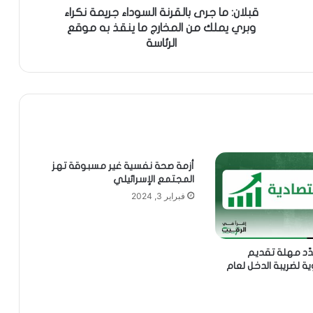
قبلان: ما جرى بالقرنة السوداء جريمة نكراء
وبري يملك من المخارج ما ينقذ به موقع
الرئاسة
أزمة صحة نفسية غير مسبوقة تهز
المجتمع الإسرائيلي
فبراير 3, 2024
مدّد مهلة تقديم
ية لضريبة الدخل لعام