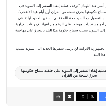
ي أمير عبد اللهيان “توقف عملية إيفاد السفير إلى السويد في
ماح حكومتها بحرق نسخة من القرآن أول أيام عيد الأضحى”،
ا بالتفصيل مع السيد حجة الله فغاني السفير الجديد لبلدنا في
 آخر مستجدات مهمته.. على الرغم من انتهاء الإجراءات الإدارية،
 إلى السويد بسبب سماح حكومة هذا البلد بالتجرؤ على مهاجمة
الجمهورية الايرانية لن ترسل سفيرها الجديد الى السويد بسبب
ذا البلد.
عملية إيفاد السفير إلى السويد على خلفية سماح حكومتها
بحرق نسخة من القرآن
مشاركة عبر البريد
طباعة
X