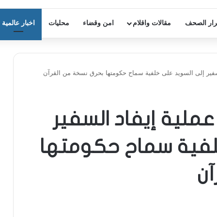
ار الصحف
مقالات واقلام
امن وقضاء
محليات
اخبار عالمية
لسفير إلى السويد على خلفية سماح حكومتها بحرق نسخة من القرآن
عملية إيفاد السفير
لفية سماح حكومتها
آن