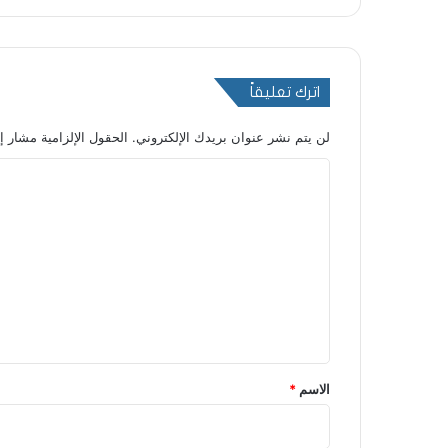
اترك تعليقاً
لن يتم نشر عنوان بريدك الإلكتروني.
الحقول الإلزامية مشار إل
ا
ل
ت
ع
ل
ي
ق
*
الاسم
*