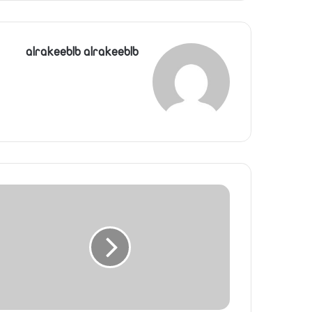
alrakeeblb alrakeeblb