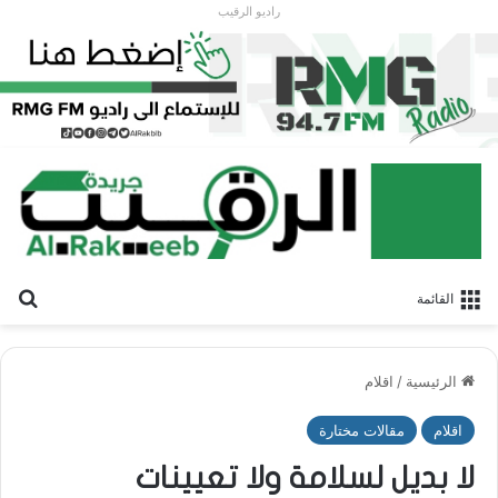
راديو الرقيب
بح
القائمة
الرئيسية
/
اقلام
اقلام
مقالات مختارة
لا بديل لسلامة ولا تعيينات