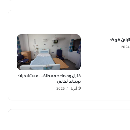
ئيليّ مُهدّد
فئران ومصاعد معطلة… مستشفيات
بريطانيا تعاني
أبريل 4, 2025