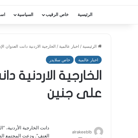
الرئيسية
خاص الرقيب
السياسية
اسر
الرئيسية
/
اخبار عالمية
/
الخارجية الاردنية دانت العدوان ال
اخبار عالمية
خاص سلايدر
الخارجية الاردنية دا
على جنين
دانت الخارجية الأردنية، “
alrakeeblb
العنف”. ودعت المجتمع الد