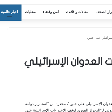
ار الصحف
مقالات واقلام
امن وقضاء
محليات
اخبار عالمية
إسرائيلي على جنين
نت العدوان الإسرائيلي
العدوان الإسرائيلي على جنين”، محذرة من “استمرار دوامة
ولي لـ”التحرك الفوري لوقف الاعتداءات الإسرائيلية على