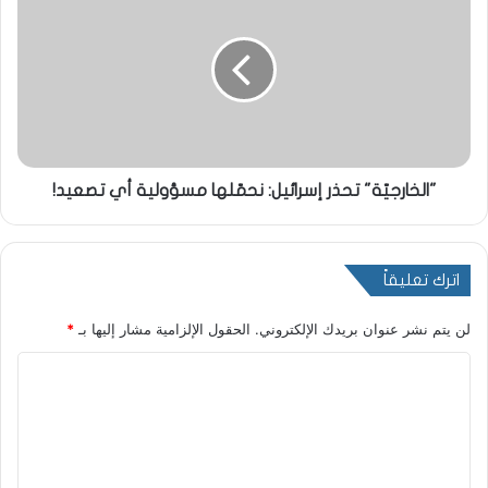
"الخارجيّة" تحذر إسرائيل: نحمّلها مسؤولية أي تصعيد!
اترك تعليقاً
لن يتم نشر عنوان بريدك الإلكتروني.
الحقول الإلزامية مشار إليها بـ
*
ا
ل
ت
ع