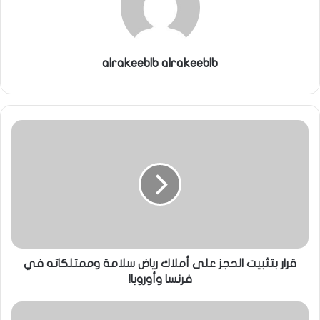
alrakeeblb alrakeeblb
قرار بتثبيت الحجز على أملاك رياض سلامة وممتلكاته في
فرنسا وأوروبا!