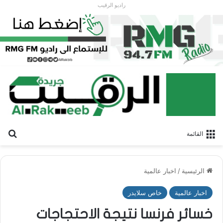
راديو الرقيب
بح
القائمة
الرئيسية
/
اخبار عالمية
اخبار عالمية
خاص سلايدر
خسائر فرنسا نتيجة الاحتجاجات