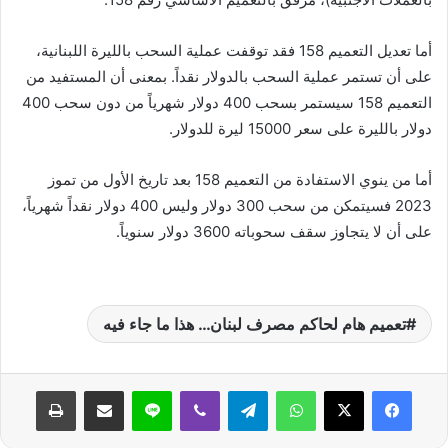
أما تعديل التعميم 158 فقد توقفت عملية السحب بالليرة اللبنانية،
على أن تستمر عملية السحب بالدولار نقداً. بمعنى أن المستفيد من
التعميم 158 سيستمر بسحب 400 دولار شهرياً من دون سحب 400
دولار بالليرة على سعر 15000 ليرة للدولار.
أما من ينوي الاستفادة من التعميم 158 بعد تاريخ الأول من تموز
2023 فسيتمكن من سحب 300 دولار وليس 400 دولار نقداً شهرياً،
على أن لا يتجاوز سقف سحوباته 3600 دولار سنوياً.
تعميم هام لحاكم مصرف لبنان… هذا ما جاء فيه
واتساب
تيلقرام
ڤايبر
لاين
مشاركة عبر البريد
طباعة