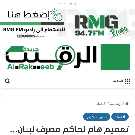
راديو الرقيب
بح
القائمة
الرئيسية
/
اقتصاد
اقتصاد
خاص سلايدر
تعميم هام لحاكم مصرف لبنان…