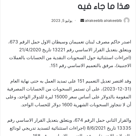
هذا ما جاء فيه
أرسل
alrakeeblb alrakeeblb
يوليو 5, 2023
بريدا
إلكترونيا
اصدر حاكم مصرف لبنان تعميمان وسيطان الاول حمل الرقم 673،
ويتعلق بتعديل القرار الاساسي رقم 13221 تاريخ 21/4/2020
(اجراءات استثنائية حول السحوبات النقدية من الحسابات بالعملات
الاجنبية)، مرفق بالتعميم الاساسي رقم 151.
وقد اقتصر تعديل التعميم 151 على تمديد العمل به حتى نهاية العام
(31-12-2023)، على أن تستمر السحوبات من الحسابات المصرفية
المقومة بالدولار على أساس سعر 15000 ليرة للدولار الواحد، وعلى
أن لا تتجاوز السحوبات الشهرية 1600 دولار للحساب الواحد.
والقرار الثاني حمل الرقم 674، ويتعلق بتعديل القرار الاساسي رقم
13335 تاريخ 8/6/2021 (اجراءات استثنائية لتسديد تدريجي لودائع
بالعملات الاجنبية)، مرفق بالتعميم الاساسي رقم 158.