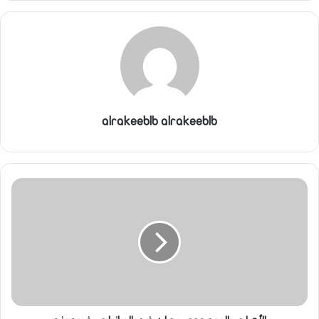
alrakeeblb alrakeeblb