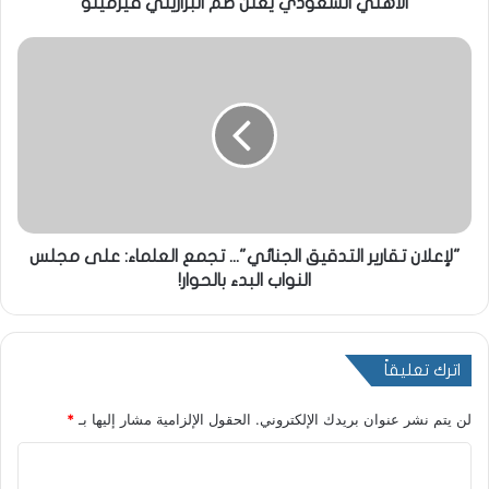
الأهلي السعودي يعلن ضم البرازيلي فيرمينو
"لإعلان تقارير التدقيق الجنائي"... تجمع العلماء: على مجلس
النواب البدء بالحوار!
اترك تعليقاً
لن يتم نشر عنوان بريدك الإلكتروني.
الحقول الإلزامية مشار إليها بـ
*
ا