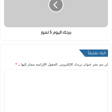
برجك اليوم 5 تموز
اترك تعليقاً
لن يتم نشر عنوان بريدك الإلكتروني.
الحقول الإلزامية مشار إليها بـ
*
ا
ل
ت
ع
ل
ي