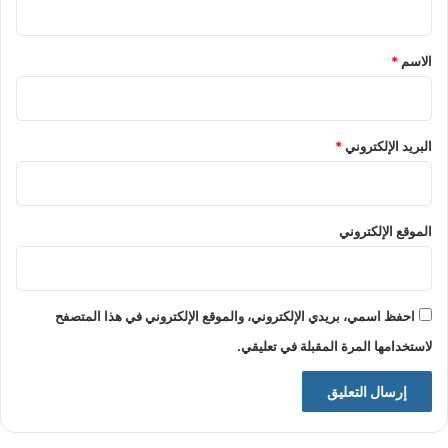
ق
*
الاسم
*
البريد الإلكتروني
*
الموقع الإلكتروني
احفظ اسمي، بريدي الإلكتروني، والموقع الإلكتروني في هذا المتصفح
لاستخدامها المرة المقبلة في تعليقي.