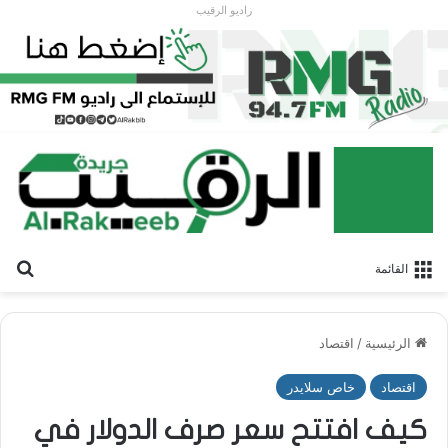
راديو الرقيب
بح
القائمة
الرئيسية
/
اقتصاد
اقتصاد
خاص سلايدر
كيف افتتح سعر صرف الدولار في