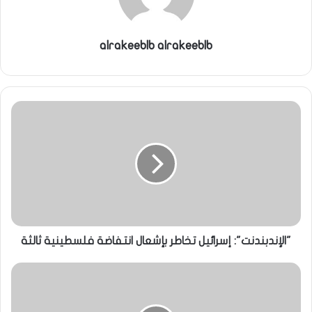
alrakeeblb alrakeeblb
"الإندبندنت": إسرائيل تخاطر بإشعال انتفاضة فلسطينية ثالثة