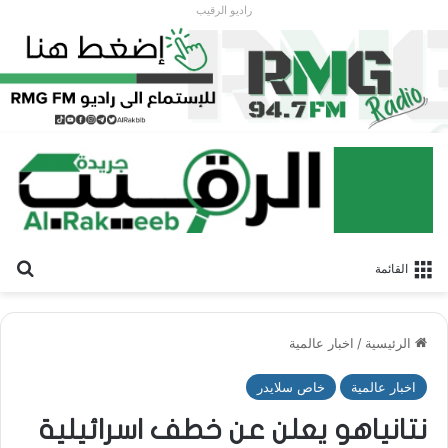
راديو الرقيب
بح
القائمة
الرئيسية
/
اخبار عالمية
اخبار عالمية
خاص سلايدر
نتانياهو يعلن عن خطف اسرائيلية