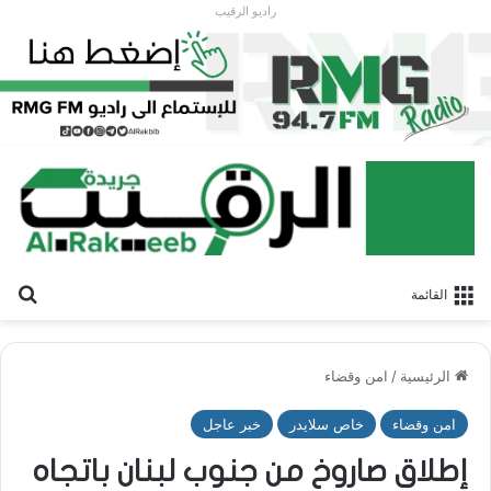
راديو الرقيب
بح
القائمة
الرئيسية
/
امن وقضاء
امن وقضاء
خاص سلايدر
خبر عاجل
إطلاق صاروخ من جنوب لبنان باتجاه