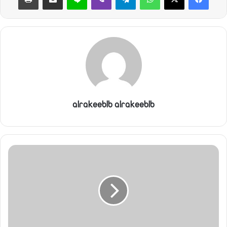
ي
ا
alrakeeblb alrakeeblb