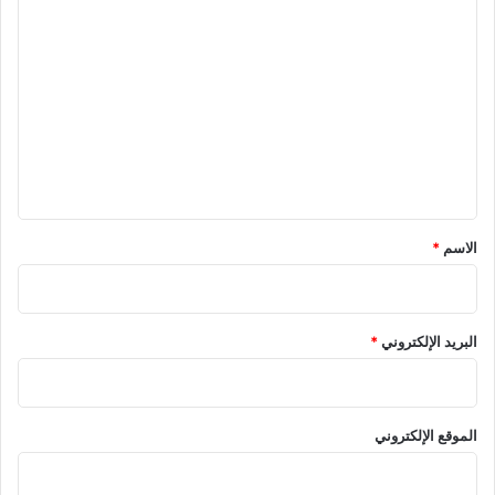
ا
ل
ت
ع
ل
ي
ق
*
الاسم
*
البريد الإلكتروني
*
الموقع الإلكتروني