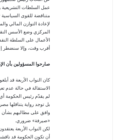
عمل السلطات التشريعية وال
متناقضة للقوى السياسية ت
لإعادة التوازن المالي وا
المركزي وضع الأسس النقدي
الأعمال على السلطة النقدي
أقرب وقت، وإلا سنضطر إلى 
صارحوا المسؤولين بأن الإدا
كان النواب الأربعة قد أبل
الاستقالة في حالة عدم تعي
لم يقدّم رئيس الحكومة أ
بل توجد رواية يتناقلها م
وافق على مطالبهم بشأن ضب
«صيرفة» ضروري.
لكن النواب الأربعة يعتقدون
أن تكون الحكومة قد ناقشت