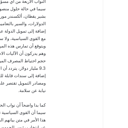
النواب الأربعة من أي مسؤ
سيما في حالة حلول منصوري
بشير يقظان، ألكسندر مورا
الدولارات، والسير بالتعام
إضافة إلى تمويل الدولة ع
مع القوى السياسية، ولا س
ويتوقع أن تمارس هذه الم
وهم يدركون أن الآليات ال
حجم احتياط المصرف المركز
إضافة إلى سندات قابلة للتس
ومصادر التمويل تقتصر عل
نيابة عن سلامة.
كما بدا واضحاً أن نواب ال
سيما أن القوى السياسية ت
هذا الأمر في متن بيانهم الذ
عن انتخاب رئيس للجمهورية