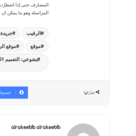
المصارف حتى إذا اضطرّت ا
المراسلة وهو ما يمكن ان ي
الرقيب
جريدة
موقع
موقع ال
فيسبوك
شاركها
alrakeeblb alrakeeblb