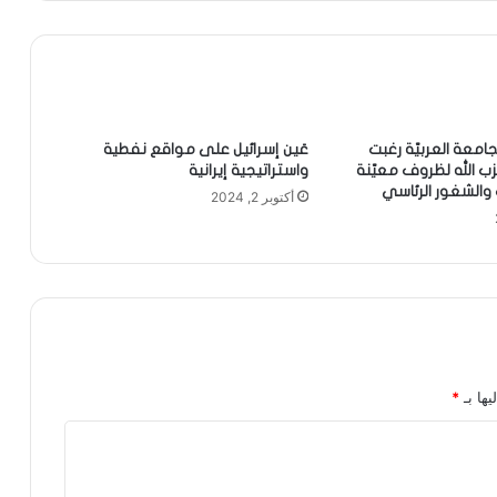
امعة العربيّة رغبت
عَين إسرائيل على مواقع نفطية
ب الله لظروف معيّنة
واستراتيجية إيرانية
والشغور الرئاسي
أكتوبر 2, 2024
يها بـ
*