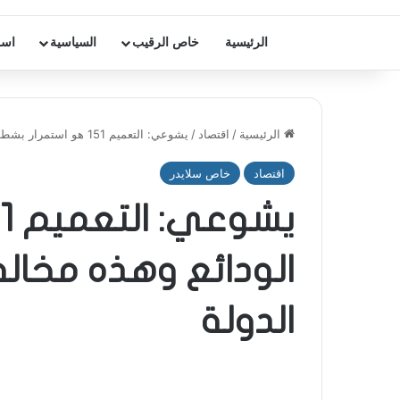
الرئيسية
خاص الرقيب
السياسية
اسر
الرئيسية
/
اقتصاد
/
يشوعي: التعميم 151 هو استمرار بشطب الودائع وهذه مخالفة لقرار مجلس شورى الدولة
اقتصاد
خاص سلايدر
الودائع وهذه مخال
الدولة