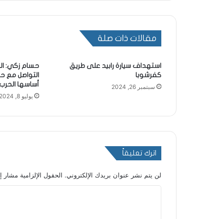
مقالات ذات صلة
استهداف سيارة رابيد على طريق
حسام زكي: الج
كفرشوبا
التواصل مع حز
أساسها الحرب 
سبتمبر 26, 2024
يوليو 8, 2024
اترك تعليقاً
لن يتم نشر عنوان بريدك الإلكتروني.
الحقول الإلزامية مشار إل
ا
ل