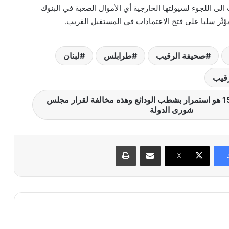
لى اللجوء لسيولتها الخارجية أي الأموال الصعبة في البنوك
ؤثّر سلبا على فتح الاعتمادات في المستقبل القريب.
صحيفة الرقيب
طرابلس
لبنان
رقيب
يشوعي: التعميم 151 هو استمرار بشطب الودائع وهذه مخالفة لقرار مجلس
شورى الدولة
مشاركة عبر البريد
طباعة
X