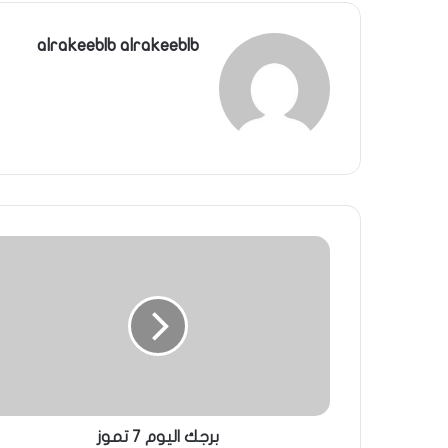
alrakeeblb alrakeeblb
برجك اليوم 7 تموز