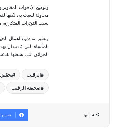
وتوضِح انّ قوات المغاوير 
محاولة للعبث به، لكنها لفت
سبب التوترات المتكررة، و
وتعتبر انه «لولا إهمال ال
المأساة التي كادت ان تهد
الحرائق التي يشعلها تقاع
الرقيب
تحقيق 
صحيفة الرقيب
فيسبوك
شاركها