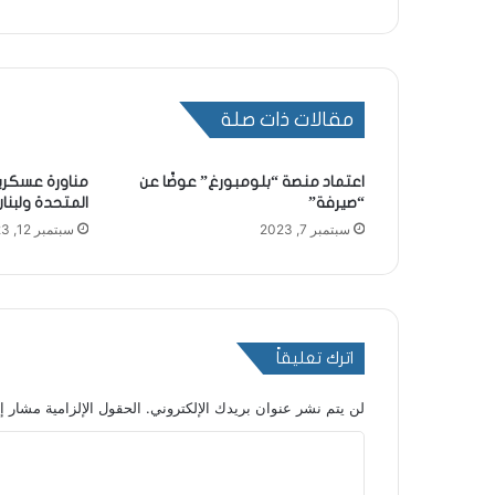
مقالات ذات صلة
اعتماد منصة “بلومبورغ” عوضًا عن
مناورة عسكري
“صيرفة”
المتحدة ولبنان
سبتمبر 7, 2023
سبتمبر 12, 2023
اترك تعليقاً
لن يتم نشر عنوان بريدك الإلكتروني.
الحقول الإلزامية مشار إل
ا
ل