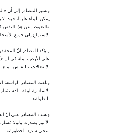
وتشير المصادر إلى أن «الت
يمكن البناء عليها، حيث لا
«التعويض عن هذا النقص في 
الاستماع إلى جميع الأشخا
وتؤكد المصادر انّ المحقق
على الأرض، آمِلة في أن «يُ
الانفعالات والنفوس ومنع اي
وتلفت المصادر الواسعة الا
الاساسية لوقف الاستثمار 
البطولة».
وتشدد المصادر على انّ الجي
الأمور بصدره، ولولا مُسار
منحى شديد الخطورة».