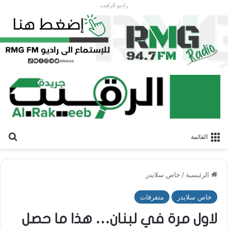
راديو الرقيب
بح
القائمة
الرئيسية
/
خاص سلايدر
خاص سلايدر
متفرقات
لاول مرة في لبنان… هذا ما حصل