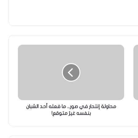
محاولة إنتحار في صور... ما فعله أحد الشبان
بنفسه غيرُ متوقع!