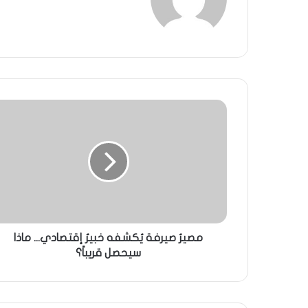
مصيرُ صيرفة يُكشفه خبيرٌ إقتصادي... ماذا
سيحصل قريباً؟