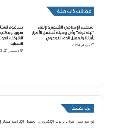
مقالات ذات صلة
المجلس الإسلامي الشيعي: لإلغاء
يسرقون السيّار
“تيك توك” وأي وسيلة تُستغل للأضرار
سوريا ومكتب 
بأبنائنا وتفعيل الدور التوعوي
السّرقات الدول
العصابة
مايو 4, 2024
ديسمبر 21, 2023
اترك تعليقاً
لن يتم نشر عنوان بريدك الإلكتروني.
الحقول الإلزامية مشار إل