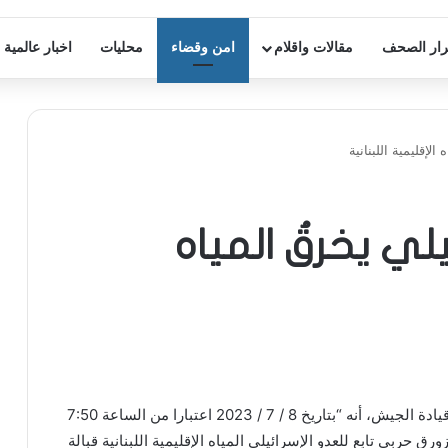
ار الصحف
مقالات واقلام
امن وقضاء
محليات
اخبار عالمية
الإقليمية اللبنانية
يلي يخرقُ المياه
أعلنت مديرية التوجيه في قيادة الجيش، أنه “بتاريخ 8 / 7 / 2023 اعتبارا من الساعة 7:50
ساعة 8:15، خرق زورق حربي تابع للعدو الإسرائيلي المياه الإقليمية اللبنانية قبالة