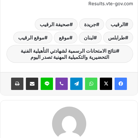
Results.vte-gov.com
ن
ي
ا
الرقيب
جريدة
صحيفة الرقيب
طرابلس
لبنان
موقع
موقع الرقيب
نتائج الامتحانات الرسمية لشهادتي التأهيلية الفنية
التحضيرية والتكميلية المهنية تصدر اليوم
واتساب
تيلقرام
ڤايبر
لاين
مشاركة عبر البريد
طباعة