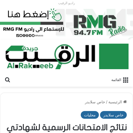
راديو الرقيب
بح
القائمة
الرئيسية
/
خاص سلايدر
خاص سلايدر
محليات
نتائج الامتحانات الرسمية لشهادتي