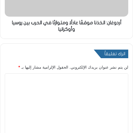
أردوغان: اتخذنا موقفًا عادلًا ومتوازنًا في الحرب بين روسيا
وأوكرانيا
اترك تعليقاً
لن يتم نشر عنوان بريدك الإلكتروني.
الحقول الإلزامية مشار إليها بـ
*
ا
ل
ت
ع
ل
ي
ق