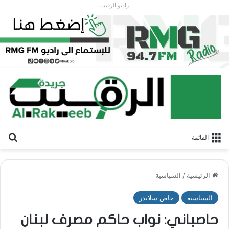
راديو الرقيب
بح
القائمة
الرئيسية
/
السياسية
السياسية
خاص سلايدر
حاصباني: نواب حاكم مصرف لبنان