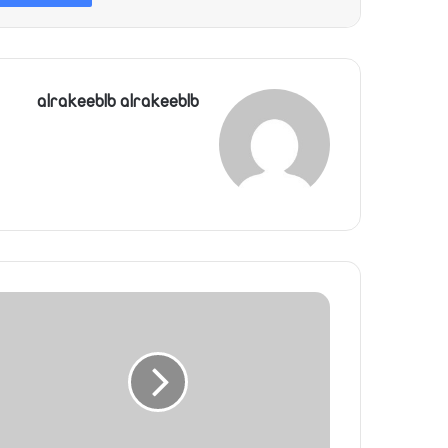
alrakeeblb alrakeeblb