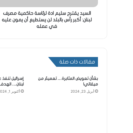
السيد يقترح سليم ادة لرئاسة حاكمية مصرف
لبنان: أكبر رأس بالبلد لن يستطيع أن يمون عليه
في عمله
مقالات ذات صلة
بشأن تعويض المثابرة… تعميمٌ من
إسرائيل تنفذ 
ميقاتي!
لبنان… الهدف 500 مت
أبريل 23, 2024
أكتوبر 1, 2024