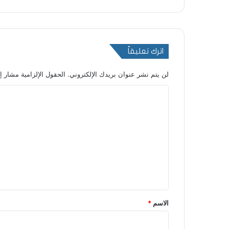
اترك تعليقاً
لن يتم نشر عنوان بريدك الإلكتروني.
الحقول الإلزامية مشار إل
ا
ل
ت
ع
ل
ي
ق
*
الاسم
*