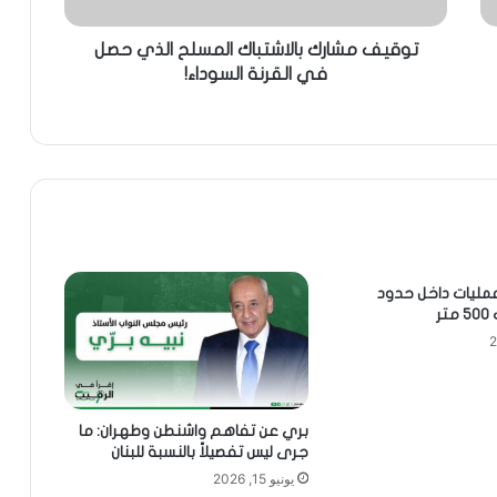
توقيف مشارك بالاشتباك المسلح الذي حصل
في القرنة السوداء!
عمليات داخل حدود
ر
بري عن تفاهم واشنطن وطهران: ما
جرى ليس تفصيلاً بالنسبة للبنان
يونيو 15, 2026