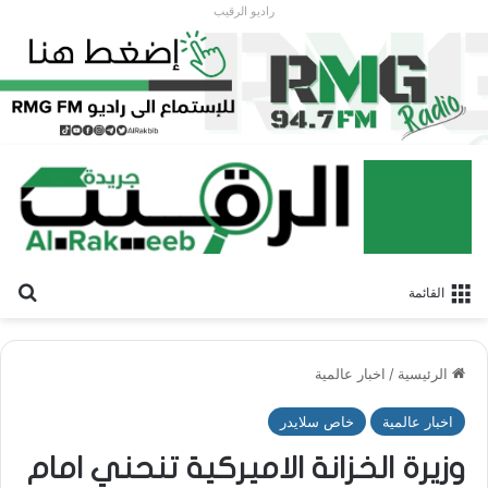
راديو الرقيب
بح
القائمة
الرئيسية
/
اخبار عالمية
اخبار عالمية
خاص سلايدر
وزيرة الخزانة الاميركية تنحني امام