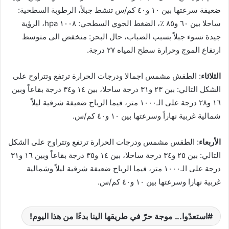
ي
ضعيفة سرعتها بين ١٠ و٤٠ كم/س تنشط جبلاً، الرطوبة السطحية:
ا
ساحلا بين ٦٠ و٨٥ ٪، الضغط الجوي السطحي: ١٠٠٨ hpa، الرؤية
جيدة تسوء جبلاً بسبب الضباب، حال البحر: منخفض الى متوسط
ارتفاع الموج وحرارة سطح المياه ٢٧ درجة.
الثلاثاء
: الطقش مشمس اجمالا ودرجات الحرارة ترتفع وتتراوح على
الشكل التالي: بين ٢٣ و٣١ درجة ساحلا، بين ١٤ و٣٤ درجة بقاعاً وبين
١٦ و٢٨ درجة على الـ١٠٠٠ متر، فيما الرياح ضعيفة شرقية ليلاً
شمالية غربية نهاراً وسرعتها بين ١٠ و٤٠ كم/س.
الأربعاء
: الطقس مشمس ودرجات الحرارة ترتفع وتتراوح على الشكل
التالي: بين ٢٥ و٣٤ درجة ساحلا، بين ١٤ و٣٥ درجة بقاعاً وبين ١٦ و٣١
درجة على الـ١٠٠٠ متر، فيما الرياح ضعيفة شرقية ليلاً وشمالية
غربية نهارا وسرعتها بين ١٠ و٤٠ كم/س.
استعدّوا... موجة حرّ في طريقها الينا بدءًا من هذا اليوم!