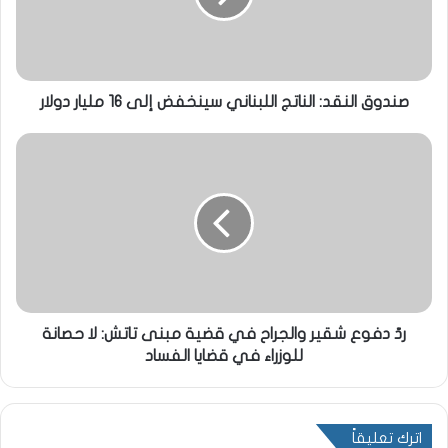
صندوق النقد: الناتج اللبناني سينخفض إلى 16 مليار دولار
ردّ دفوع شقير والجراح في قضية مبنى تاتش: لا حصانة
للوزراء في قضايا الفساد
اترك تعليقاً