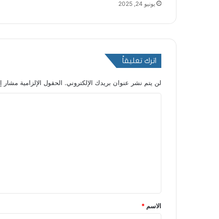
يونيو 24, 2025
اترك تعليقاً
لن يتم نشر عنوان بريدك الإلكتروني.
الحقول الإلزامية مشار إل
ا
ل
ت
ع
ل
ي
ق
*
الاسم
*