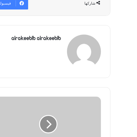
فيسبوك
شاركها
alrakeeblb alrakeeblb