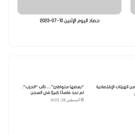
حصاد اليوم الإثنين 10-07-2023
ن الهيئات الإقتصادية
“بعضها متواطئ”… نائب “الحزب”:
لم نجد فاسدًا كبيرًا في السجن
أغسطس 28, 2023