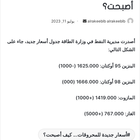
أصبحت؟
أرسل
alrakeeblb alrakeeblb
يوليو 11, 2023
بريدا
إلكترونيا
أصدرت مديرية النفط في وزارة الطاقة جدول أسعار جديد، جاء على
الشكل التالي:
البنزين 95 أوكتان: 1625.000 (-1000)
البنزين 98 أوكتان: 1666.000 (000)
المازوت: 1419.000 (+1000)
الغاز: 767.000 (+5000)
أسعار جديدة للمحروقات... كيف أصبحت؟