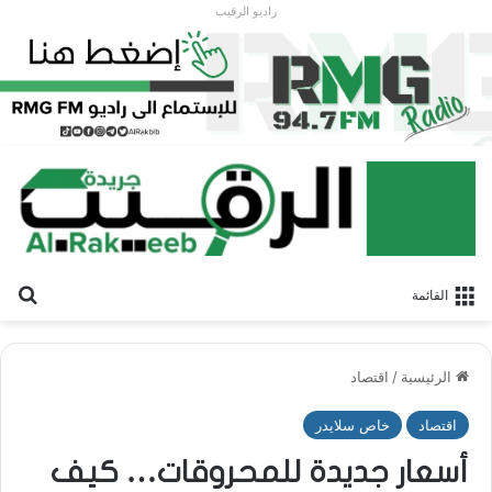
راديو الرقيب
بح
القائمة
الرئيسية
/
اقتصاد
اقتصاد
خاص سلايدر
أسعار جديدة للمحروقات… كيف