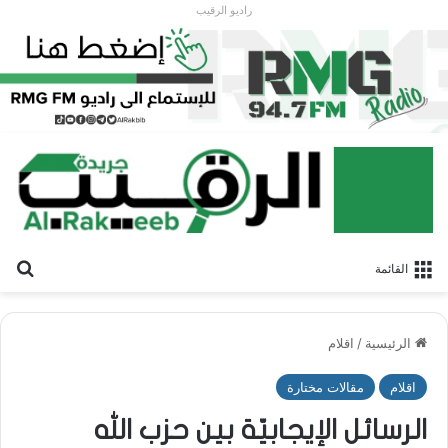
راديو الرقيب
بح
القائمة
الرئيسية
/
اقلام
اقلام
مقالات مختارة
الرسائل الإيجابيّة بين حزب الله