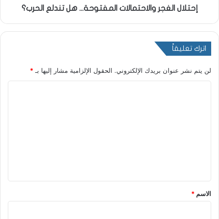
إحتلال الغجر والاحتمالات المفتوحة... هل تندلع الحرب؟
اترك تعليقاً
لن يتم نشر عنوان بريدك الإلكتروني.
الحقول الإلزامية مشار إليها بـ
*
ا
ل
ت
ع
ل
ي
ق
*
الاسم
*