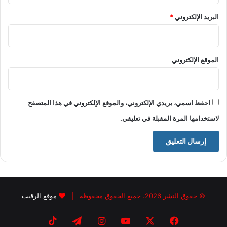
البريد الإلكتروني
*
الموقع الإلكتروني
احفظ اسمي، بريدي الإلكتروني، والموقع الإلكتروني في هذا المتصفح
لاستخدامها المرة المقبلة في تعليقي.
© حقوق النشر 2026، جميع الحقوق محفوظة |
موقع الرقيب
فيسبوك
X
يوتيوب
انستقرام
تيلقرام
‫TikTok