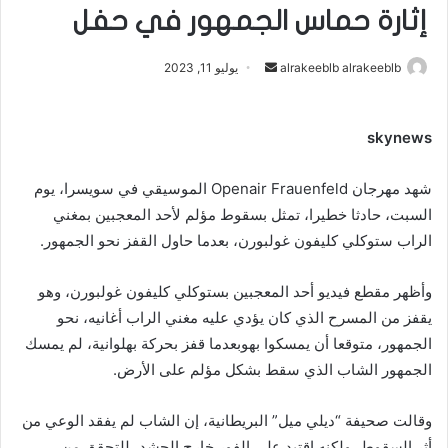
إثارة حماس الجمهور في حفل
أرسل
alrakeeblb alrakeeblb
يوليو 11, 2023
بريدا
إلكترونيا
skynews
شهد مهرجان Openair Frauenfeld الموسيقي في سويسرا، يوم
السبت، حادثا خطيرا، تمثل بسقوط مؤلم لأحد المعجبين بمغني
الراب ستوكلي كليفون غولبورن، بعدما حاول القفز نحو الجمهور.
وأظهر مقطع فيديو أحد المعجبين بستوكلي كليفون غولبورن، وهو
يقفز من المسرح الذي كان يؤدي عليه مغني الراب أغانيه، نحو
الجمهور، متوقعا أن يمسكوا بهوبعدما قفز بحركة بهلوانية، لم يمسك
الجمهور الشاب الذي سقط بشكل مؤلم على الأرض.
وقالت صحيفة “ديلي ميل” البريطانية، إن الشاب لم يفقد الوعي من
أثر السقوط، ولكنه اقتيد على الفور خارج الحشد، للتحقق من