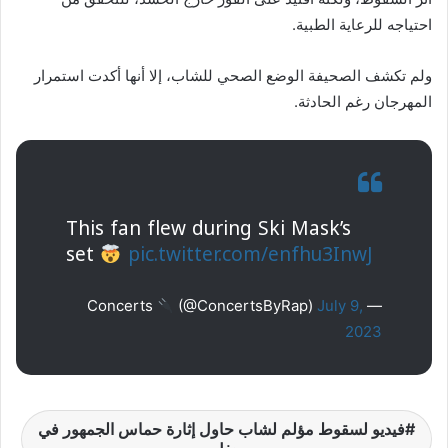
احتياجه للرعاية الطبية.
ولم تكشف الصحيفة الوضع الصحي للشاب، إلا أنها أكدت استمرار
المهرجان رغم الحادثة.
This fan flew during Ski Mask’s
set
pic.twitter.com/enfhu3InwJ
(@ConcertsByRap)
July 9,
— Concerts
2023
فيديو لسقوط مؤلم لشاب حاول إثارة حماس الجمهور في