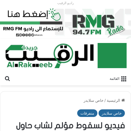
راديو الرقيب
بح
القائمة
الرئيسية
/
خاص سلايدر
خاص سلايدر
متفرقات
فيديو لسقوط مؤلم لشاب حاول