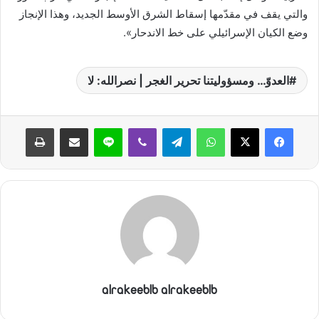
والتي يقف في مقدّمها إسقاط الشرق الأوسط الجديد، وهذا الإنجاز
وضع الكيان الإسرائيلي على خط الاندحار».
العدوّ… ومسؤوليتنا تحرير الغجر | نصرالله: لا
واتساب
تيلقرام
ڤايبر
لاين
مشاركة عبر البريد
طباعة
alrakeeblb alrakeeblb