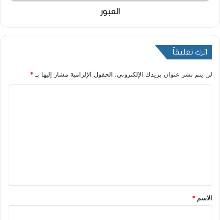
العبور
اترك تعليقاً
لن يتم نشر عنوان بريدك الإلكتروني.
الحقول الإلزامية مشار إليها بـ
*
ا
ل
ت
ع
ل
ي
ق
*
الاسم
*