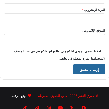
البريد الإلكتروني
*
الموقع الإلكتروني
احفظ اسمي، بريدي الإلكتروني، والموقع الإلكتروني في هذا المتصفح
لاستخدامها المرة المقبلة في تعليقي.
© حقوق النشر 2026، جميع الحقوق محفوظة |
موقع الرقيب
فيسبوك
X
يوتيوب
انستقرام
تيلقرام
‫TikTok