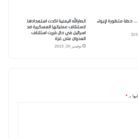
… خطة متطورة لإيواء
انصارالله اليمنية اكدت استعدادها
لاستنئاف عملياتها العسكرية ضد
اسرائيل في حال قررت استئناف
العدوان على غزة
نوفمبر 30, 2023
يها بـ
*