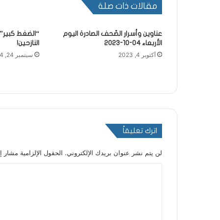
مقالات ذات صلة
عناوين وأسرار الصّحف الصادرة اليوم
“الضغط كبير”
الأربعاء 04-10-2023
النازحين!
أكتوبر 4, 2023
سبتمبر 24, 2024
اترك تعليقاً
لن يتم نشر عنوان بريدك الإلكتروني.
الحقول الإلزامية مشار إل
ا
ل
ت
ع