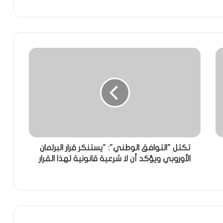
تكتل "التوافق الوطني": "يستنكر قرار البرلمان
الأوروبي ويؤكد أن لا شرعية قانونية لهذا القرار