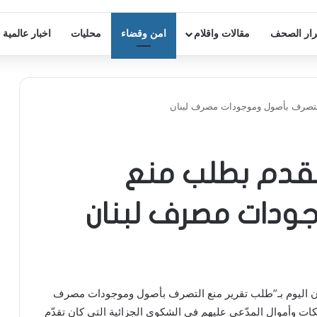
ار الصحف
مقالات واقلام
امن وقضاء
محليات
اخبار عالمية
التصرف بأصول وموجودات مصرف لبنان
قدم بطلب منع
ودات مصرف لبنان
ن اليوم بـ”طلب تقرير منع التصرف بأصول وموجودات مصرف
كات وأموال المدّعى عليهم في الشكوى الجزائية التي كان تقدّم