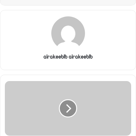
alrakeeblb alrakeeblb