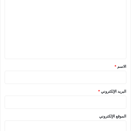
ا
ل
ت
ع
ل
ي
ق
*
الاسم
*
البريد الإلكتروني
*
الموقع الإلكتروني