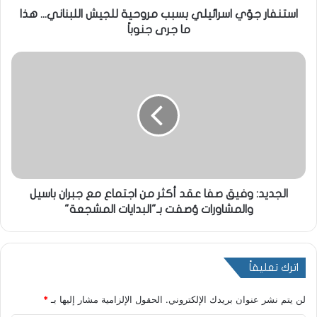
استنفار جوّي اسرائيلي بسبب مروحية للجيش اللبناني... هذا
ما جرى جنوباً
الجديد: وفيق صفا عقد أكثر من اجتماع مع جبران باسيل
والمشاورات وُصفت بـ"البدايات المشجعة"
اترك تعليقاً
لن يتم نشر عنوان بريدك الإلكتروني.
الحقول الإلزامية مشار إليها بـ
*