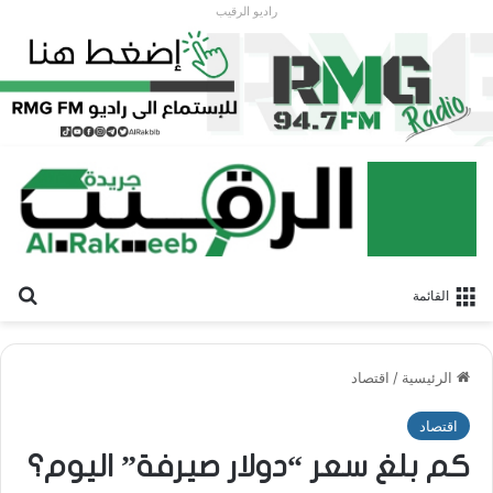
راديو الرقيب
بح
القائمة
الرئيسية
/
اقتصاد
اقتصاد
كم بلغ سعر “دولار صيرفة” اليوم؟