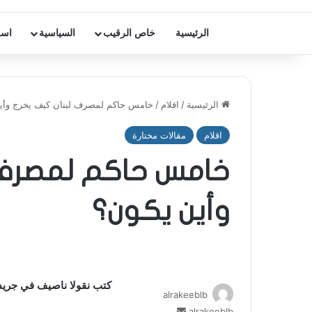
الرئيسية
خاص الرقيب
السياسية
اسر
الرئيسية
/
اقلام
/
خامس حاكم لمصرف لبنان كيف يخرج وأي
اقلام
مقالات مختارة
خامس حاكم لمصرف 
وأين يكون؟
كتب نقولا ناصيف في جريدة
alrakeeblb
alrakeeblb
أ