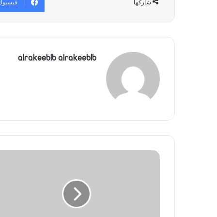
فيسبوك
شاركها
alrakeeblb alrakeeblb