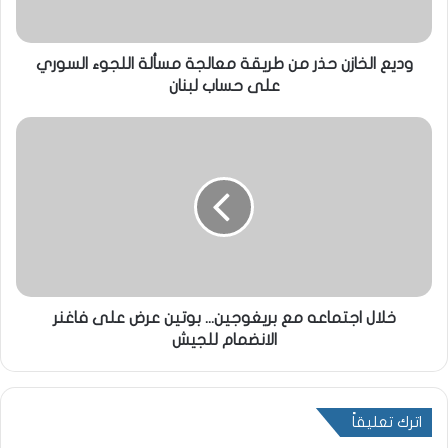
وديع الخازن حذر من طريقة معالجة مسألة اللجوء السوري
على حساب لبنان
خلال اجتماعه مع بريغوجين... بوتين عرض على فاغنر
الانضمام للجيش
اترك تعليقاً