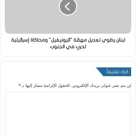
لبنان يطوي تعديل مهمّة "اليونيفيل" ومحاكاة إسرائيلية
لحربٍ في الجنوب
اترك تعليقاً
لن يتم نشر عنوان بريدك الإلكتروني.
الحقول الإلزامية مشار إليها بـ
*
ا
ل
ت
ع
ل