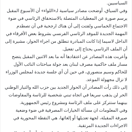
السياسيين.
وفي السياق، أوضحت مصادر سياسية لـ«اللواء» أن الأسبوع المقبل
يرسم صورة عن المعطيات المتصلة بالاستحقاق الرئاسي في ضوء
الاجتماع الخماسي ولفتت إلى أن هناك ارجحية في أن تصطدم
المهمة الجديدة للموفد الرئاسي الفرنسي بشروط بعض الأفرقاء في
الداخل لاسيما إذا كانت المبادرة تنطلق من اجراء الحوار، مشيرة إلى
أن الملف الرئاسي يحتاج إلى تفعيل.
وأعربت هذه المصادر عن اعتقادها أنه ما بعد الاثنين المقبل يتضح
مسار ملف حاكمية مصرف لبنان بعد جولة مباحثات النائب الأول
للحاكم وسيم منصوري، في حين أن أي جلسة جديدة لمجلس الوزراء
لا تزال مجهولة الموعد.
إلى ذلك رأت المصادر أن الحوار الجديد بين حزب الله والتيار الوطني
الحر لن يذهب سريعا في اتجاه تبني شخصية للرئاسة والمفاوضات
بينهما ستتركز على ملف الرئاسة ومشروع رئيس الجمهورية.
وفي المعلومات ان مسألة الخيارات المصرفية في ضوء وضعية
صيرفة المقبلة، لجهة تعديلها أو إلغائها، هي النقطة المحورية في
الاجراءات الجديدة المرتقبة.