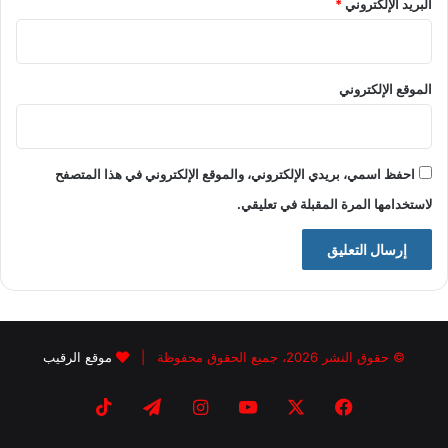
البريد الإلكتروني
*
الموقع الإلكتروني
احفظ اسمي، بريدي الإلكتروني، والموقع الإلكتروني في هذا المتصفح
لاستخدامها المرة المقبلة في تعليقي.
© حقوق النشر 2026، جميع الحقوق محفوظة |
موقع الرقيب
فيسبوك
X
يوتيوب
انستقرام
تيلقرام
‫TikTok