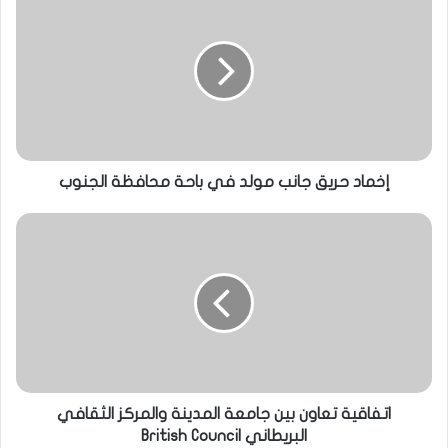
إخماد حريق جانب مولد في باحة محافظة الجنوب
اتفاقية تعاون بين جامعة المدينة والمركز الثقافي
البريطاني British Council