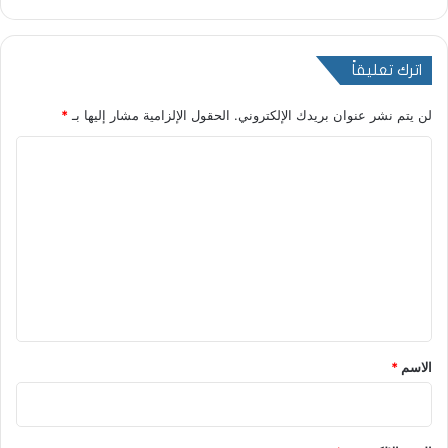
اترك تعليقاً
لن يتم نشر عنوان بريدك الإلكتروني.
الحقول الإلزامية مشار إليها بـ
*
ا
ل
ت
ع
ل
ي
ق
*
الاسم
*