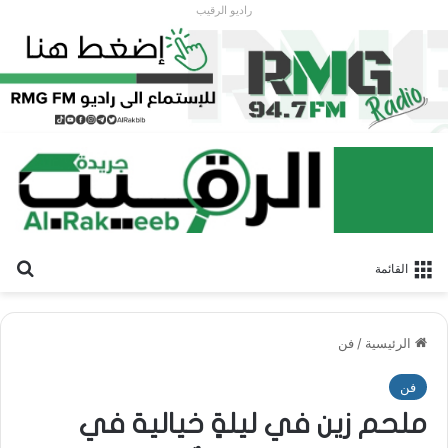
راديو الرقيب
بح
القائمة
الرئيسية
/
فن
فن
ملحم زين في ليلةٍ خيالية في