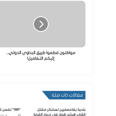
مواطنون قطعوا طريق البداوي الدولي...
إليكم التفاصيل!
مقالات ذات صلة
بلدية بقاعصفرين تستنكر مقتل
“AIA” تضمن كفالة المصنّع الرسميّة!
الشاب هيثم طوق في جرود القرنة
سبتمبر 5, 2024