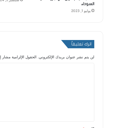
السوداء
يوليو 1, 2023
اترك تعليقاً
لن يتم نشر عنوان بريدك الإلكتروني.
الحقول الإلزامية مشار إل
ا
ل
ت
ع
ل
ي
ق
*