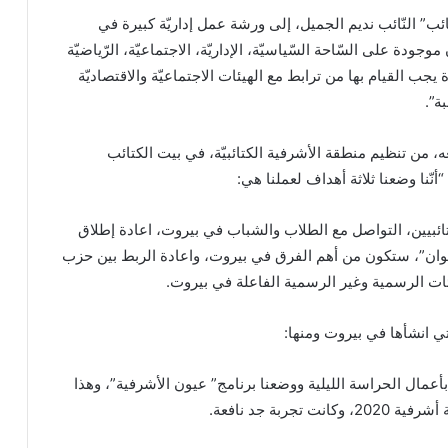
ئب” النّائب نديم الجميل، إلى ورشة عمل إداريّة كبيرة في
موجودة على السّاحة السّياسيّة، الإداريّة، الاجتماعيّة، الرّياضيّة
رة يجب القيام بها من ترابط مع الهيئات الاجتماعيّة والاقتصاديّة
بة”.
، من تنظيم منطقة الأشرفية الكتائبيّة، في بيت الكتائب
ّنا وضعنا ثلاثة أهداف لعملنا هي:
ائبيين، التواصل مع الطلاب والشباب في بيروت، اعادة إطلاق
وان”، ستكون من أهم الفرق في بيروت، واعادة الربط بين حزب
ئات الرسمية وغير الرسمية الفاعلة في بيروت.
تي انشأها في بيروت ومنها:
التي تقوم بأعمال الحراسة الليلية ووضعنا برنامج” عيون الأشرفية”، وهذا
تجربة جد نافعة.