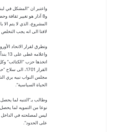
واعتبر ان “المشكل في لبنا
و8 آذار هو تغيير ثقافة وح
المشروع، الذي لا يتم الا ب
لافتا الى انه يجب التخلص 
وتطرق لقرار الاتحاد الأورو
واعلام
القرار 1701، الى
مجلس النواب نبيه بري ال
الحياة السياسية”.
وطالب بـ”التنبه لما يحصل ع
نوعا من التمويه لما يحصل 
ليس لمصلحته في الداخل ال
على الحدود”.