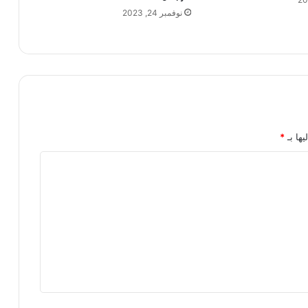
نوفمبر 24, 2023
يها بـ
*