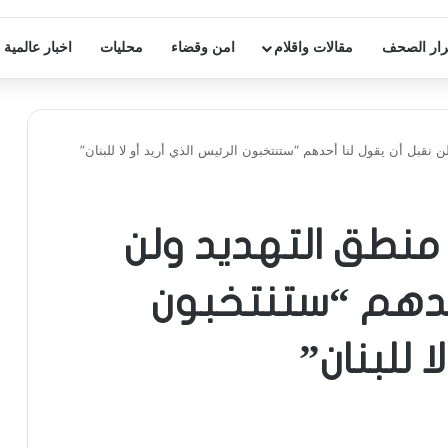
ار الصحف
مقالات واقلام
امن وقضاء
محليات
اخبار عالمية
نقبل أن يقول لنا أحدهم “ستنتخبون الرئيس الذي أريد أو لا للبنان”
منطق التهديد ولن
أحدهم “ستنتخبون
ا للبنان”