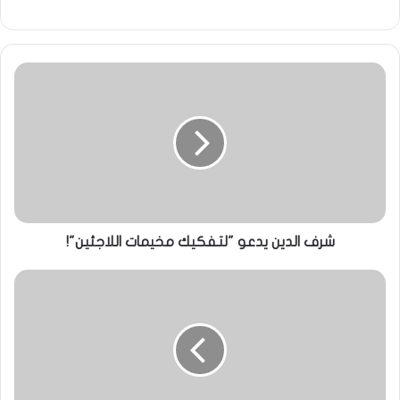
شرف الدين يدعو "لتفكيك مخيمات اللاجئين"!