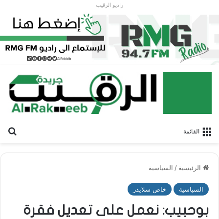
راديو الرقيب
بح
القائمة
الرئيسية
/
السياسية
السياسية
خاص سلايدر
بوحبيب: نعمل على تعديل فقرة