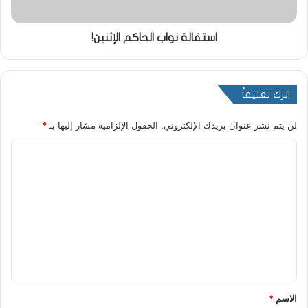
استقالة نواب الحاكم الإثنين!
اترك تعليقاً
لن يتم نشر عنوان بريدك الإلكتروني.
الحقول الإلزامية مشار إليها بـ
*
ا
ل
ت
ع
ل
ي
ق
*
الاسم
*