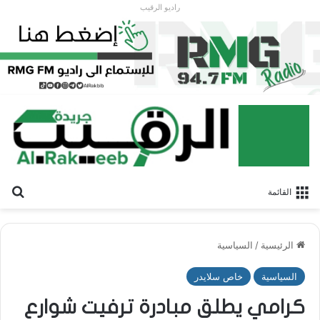
راديو الرقيب
بح
القائمة
الرئيسية
/
السياسية
السياسية
خاص سلايدر
كرامي يطلق مبادرة ترفيت شوارع