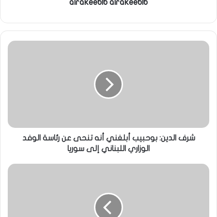
alrakeeblb alrakeeblb
شرف الدين: بوحبيب أبلغني أنه تنحى عن رئاسة الوفد
الوزاري اللبناني إلى سوريا