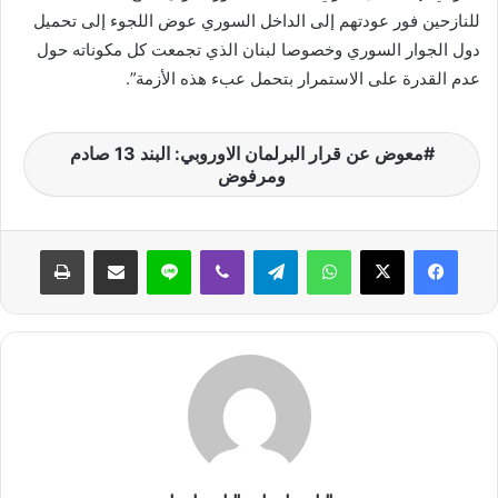
للنازحين فور عودتهم إلى الداخل السوري عوض اللجوء إلى تحميل
دول الجوار السوري وخصوصا لبنان الذي تجمعت كل مكوناته حول
عدم القدرة على الاستمرار بتحمل عبء هذه الأزمة”.
معوض عن قرار البرلمان الاوروبي: البند 13 صادم
ومرفوض
واتساب
تيلقرام
ڤايبر
لاين
مشاركة عبر البريد
طباعة