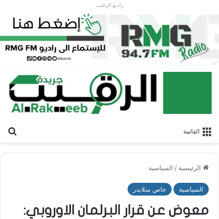
راديو الرقيب
بح
القائمة
الرئيسية
/
السياسية
السياسية
خاص سلايدر
معوض عن قرار البرلمان الاوروبي: