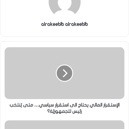
alrakeeblb alrakeeblb
الإستقرار المالي يحتاج الى استقرار سياسي… متى يُنتخب
رئيس للجمهوريّة؟