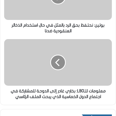
بوتين: نحتفظ بحق الرد بالمثل في حال استخدام الذخائر
العنقودية ضدنا
معلومات للـLBCI: بخاري غادر إلى الدوحة للمشاركة في
اجتماع الدول الخماسية الذي يبحث الملف الرئاسي