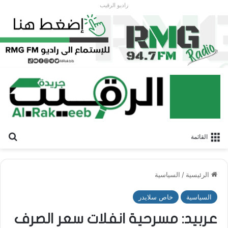
راديو الرقيب
بح
القائمة
الرئيسية
/
السياسية
السياسية
خاص سلايدر
عربيد: مسرحية انفلات سعر الصرف