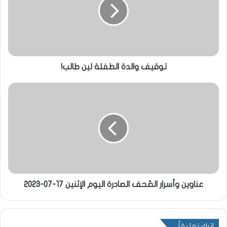
توقيف والدة الطفلة لين طالب!
عناوين وأسرار الصّحف الصادرة اليوم الإثنين 17-07-2023
اترك تعليقاً