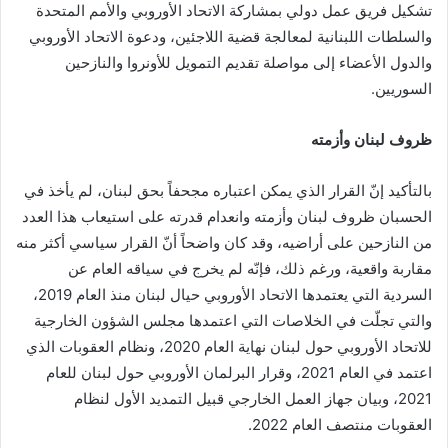
تشكيل فريق عمل دولي بمشاركة الاتحاد الأوروبي والأمم المتحدة
والسلطات اللبنانية لمعالجة قضية اللاجئين، ودعوة الاتحاد الأوروبي
والدول الأعضاء إلى مواصلة تقديم التمويل للأونروا والنازحين
السوريين.
ظروف لبنان وأزمته
بالتأكيد إنّ القرار الذي يمكن اعتباره مجحفاً بحق لبنان، لم يأخذ في
الحسبان ظروف لبنان وأزمته وانعدام قدرته على استيعاب هذا العدد
من النازحين على أراضيه، وقد كان واضحاً أنّ القرار سياسي أكثر منه
مقاربة واقعية، ورغم ذلك، فإنّه لم يخرج في سياقه العام عن
السردية التي يعتمدها الاتحاد الأوروبي حيال لبنان منذ العام 2019،
والتي تجلّت في الخلاصات التي اعتمدها مجلس الشؤون الخارجية
للاتحاد الأوروبي حول لبنان نهاية العام 2020، ونظام العقوبات الذي
اعتمد في العام 2021، وقرار البرلمان الأوروبي حول لبنان للعام
2021، وبيان جهاز العمل الخارجي قبيل التمديد الأول لنظام
العقوبات منتصف العام 2022.