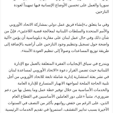
سوريا والعمل على تحسين الأوضاع الإنسانية فيها تمهيداً لعودة
النازحين.
وفي ما يتعلق بـ»إنشاء فريق عمل دولي بمشاركة الاتحاد الأوروبي
والأمم المتحدة والسلطات اللبنانية لمعالجة قضية اللاجئين»، فإنّ من
شأن ذلك وفي حال عمل لبنان على مقاربة دبلوماسية أن يؤمن «آلية
واضحة حول تسجيل وتنظيم وجود النازحين على أراضيه بالإضافة إلى
طريقة توزيع المساعدات وصولاً إلى تنظيم العودة الآمنة».
ويندرج في سياق الإيجابيات الفقرة المتعلقة بالعمل مع الإدارة
اللبنانية حيث تضمن القرار دعوة «الاتحاد الأوروبي لمساعدة لبنان
في نشر بعثة استشارية إدارية شاملة تابعة للاتحاد الأوروبي من أجل
تلبية الحاجة الملحة لمواجهة الانهيار المتسارع للإدارة العامة
والخدمات الأساسية من خلال توفير خطة عمل وما يتصل بها من دعم
ضروري»، مثنياً «على دور العاملين الأساسيين في القطاع العام
الذين، على الرغم من خفض رواتبهم بأكثر من النصف في السنوات
الأخيرة بسبب تدابير التقشف، استمروا في تقديم الخدمات الرئيسية