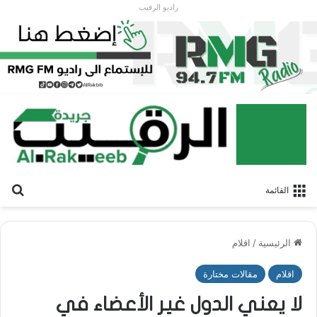
راديو الرقيب
بح
القائمة
الرئيسية
/
اقلام
اقلام
مقالات مختارة
لا يعني الدول غير الأعضاء في