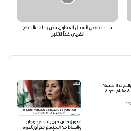
فتح امانتي السجل العقاري في زحلة والبقاع
الغربي غداً الاثنين
الموت لا يمنعان
اة وقيام الدولة
تصور إيجابي خرج به سعيد وجابر
والبساط من الاجتماع مع أورتاغوس..