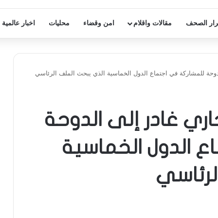
ار الصحف
مقالات واقلام
امن وقضاء
محليات
اخبار عالمية
ات للـLBCI: بخاري غادر إلى الدوحة
ع الدول الخماسية
لرئاسي