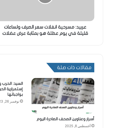
عربيد: مسرحية انفلات سعر الصرف ولساعات
قليلة في يوم عطلة هو بمثابة عرض عضلات
مقالات ذات صلة
السيد: الحرب و
إستمرارية الحي
بواجباتها
نوفمبر 26, 2023
أسرار وعناوين الصحف الصادرة اليوم
أغسطس 8, 2025