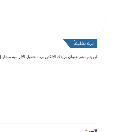
اترك تعليقاً
لن يتم نشر عنوان بريدك الإلكتروني.
الحقول الإلزامية مشار إل
ا
ل
ت
ع
ل
ي
ق
*
الاسم
*