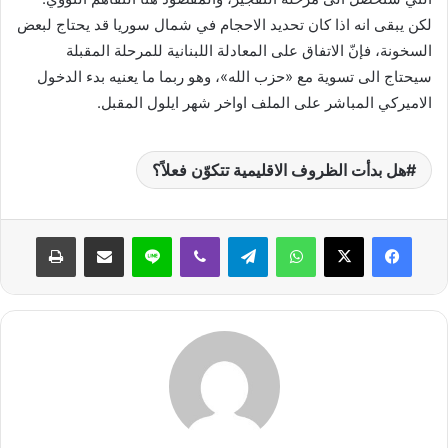
لكن يبقى انه اذا كان تحديد الاحجام في شمال سوريا قد يحتاج لبعض
السخونة، فإنّ الاتفاق على المعادلة اللبنانية للمرحلة المقبلة
سيحتاج الى تسوية مع «حزب الله»، وهو ربما ما يعنيه بدء الدخول
الاميركي المباشر على الملف اواخر شهر ايلول المقبل.
هل بدأت الظروف الاقليمية تتكوّن فعلاً؟
واتساب
تيلقرام
ڤايبر
لاين
مشاركة عبر البريد
طباعة