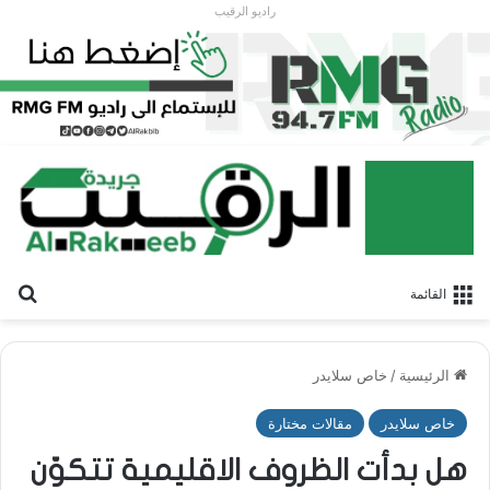
راديو الرقيب
بح
القائمة
الرئيسية
/
خاص سلايدر
خاص سلايدر
مقالات مختارة
هل بدأت الظروف الاقليمية تتكوّن