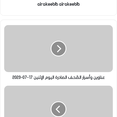
alrakeeblb alrakeeblb
عناوين وأسرار الصّحف الصادرة اليوم الإثنين 17-07-2023