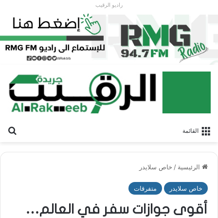
راديو الرقيب
بح
القائمة
الرئيسية
/
خاص سلايدر
خاص سلايدر
متفرقات
أقوى جوازات سفر في العالم…