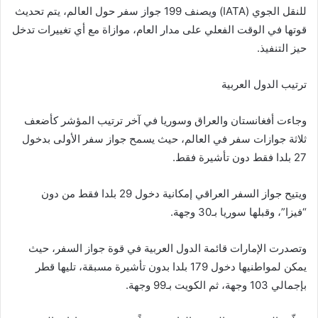
للنقل الجوي (IATA) ويصنف 199 جواز سفر حول العالم، يتم تحديث
قوتها في الوقت الفعلي على مدار العام، موازاة مع أي تغييرات تدخل
حيز التنفيذ.
ترتيب الدول العربية
وجاءت أفغانستان والعراق وسوريا في آخر ترتيب المؤشر كأضعف
ثلاثة جوازات سفر في العالم، حيث يسمح جواز سفر الأولى بدخول
27 بلدا فقط دون تأشيرة فقط.
ويتيح جواز السفر العراقي إمكانية دخول 29 بلدا فقط من دون
“فيزا”، وقبلها سوريا بـ30 وجهة.
وتصدرت الإمارات قائمة الدول العربية في قوة جواز السفر، حيث
يمكن لمواطنيها دخول 179 بلدا بدون تأشيرة مسبقة، تليها قطر
بإجمالي 103 وجهة، ثم الكويت بـ99 وجهة.