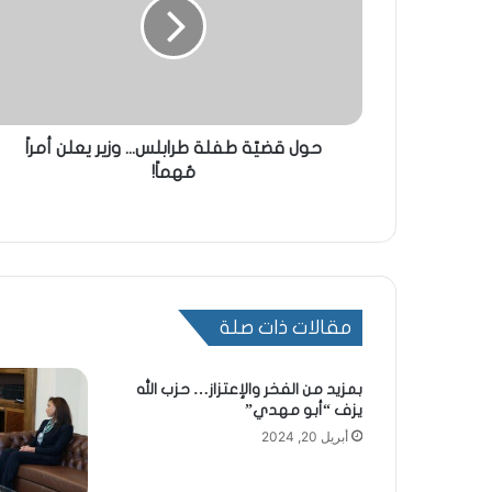
حول قضيّة طفلة طرابلس... وزير يعلن أمراً
مُهماً!
مقالات ذات صلة
بمزيد من الفخر والإعتزاز… حزب الله
يزف “أبو مهدي”
أبريل 20, 2024