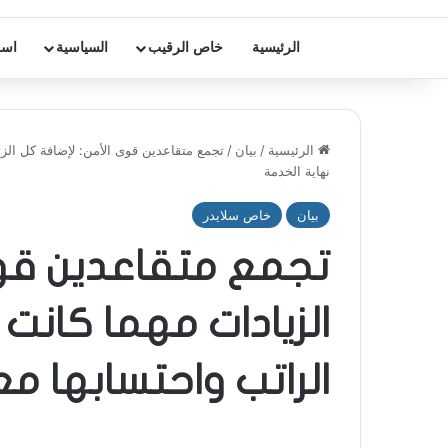
الرئيسية
خاص الرقيب
السياسية
اسر
الرئيسية
/
بيان
/
تجمع متقاعدين قوى الأمن: لإضافة كل الز
نهاية الخدمة
بيان
خاص سلايدر
تجمع متقاعدين قوى
الزيادات مهما كان
الراتب واحتسابها م