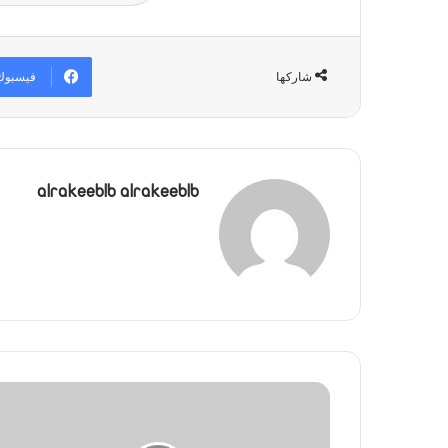
فيسبوك
شاركها
alrakeeblb alrakeeblb