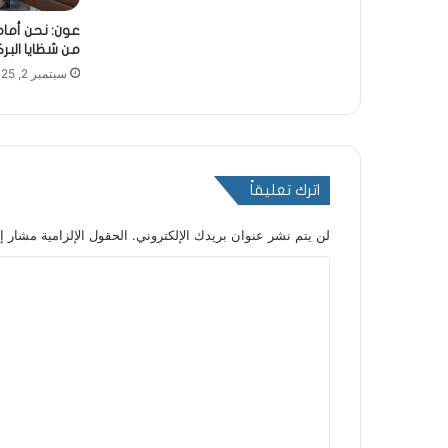
عون: نحن أمام
من شظايا البرك
سبتمبر 2, 2025
اترك تعليقاً
لن يتم نشر عنوان بريدك الإلكتروني.
الحقول الإلزامية مشار إل
ا
ل
ت
ع
ل
ي