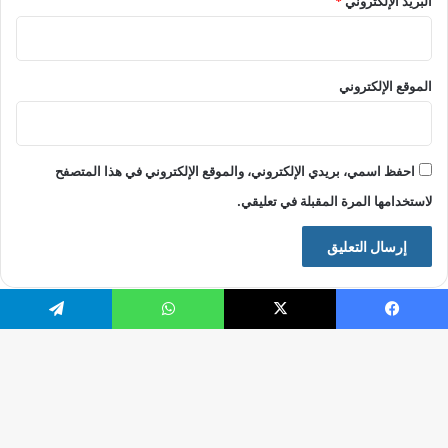
البريد الإلكتروني
*
الموقع الإلكتروني
احفظ اسمي، بريدي الإلكتروني، والموقع الإلكتروني في هذا المتصفح
لاستخدامها المرة المقبلة في تعليقي.
فيسبوك
X
واتساب
تيلقرام
© حقوق النشر 2026، جميع الحقوق محفوظة |
موقع الرقيب
فيسبوك
X
يوتيوب
انستقرام
تيلقرام
‫TikTok
زر
ال