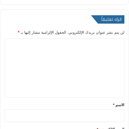
اترك تعليقاً
لن يتم نشر عنوان بريدك الإلكتروني.
الحقول الإلزامية مشار إليها بـ
*
ا
ل
ت
ع
ل
ي
ق
*
الاسم
*