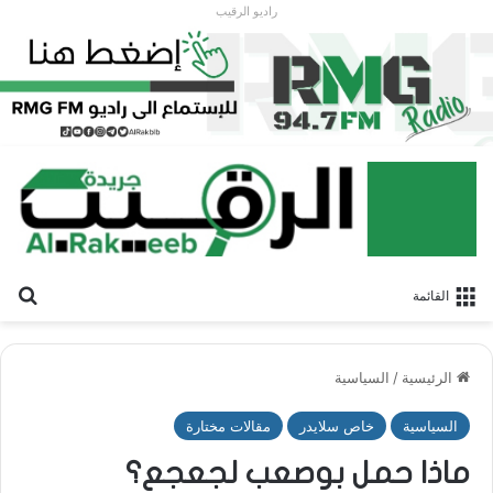
راديو الرقيب
بح
القائمة
الرئيسية
/
السياسية
السياسية
خاص سلايدر
مقالات مختارة
ماذا حمل بوصعب لجعجع؟